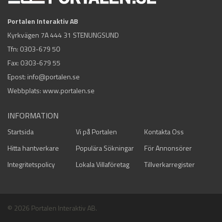
Portalen Interaktiv AB
Kyrkvägen 7A 444 31 STENUNGSUND
Tfn:
0303-679 50
Fax: 0303-679 55
Epost:
info@portalen.se
Webbplats: www.portalen.se
INFORMATION
Startsida
Vi på Portalen
Kontakta Oss
Hitta hantverkare
Populära Sökningar
För Annonsörer
Integritetspolicy
Lokala Villaföretag
Tillverkarregister
© 2026 Portalen Interaktiv AB.