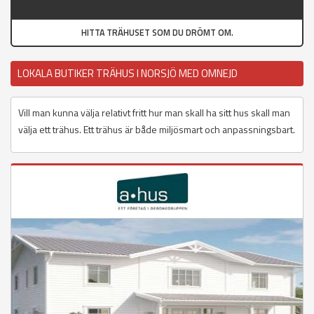
HITTA TRÄHUSET SOM DU DRÖMT OM.
LOKALA BUTIKER TRÄHUS I NORSJÖ MED OMNEJD
Vill man kunna välja relativt fritt hur man skall ha sitt hus skall man
välja ett trähus. Ett trähus är både miljösmart och anpassningsbart.