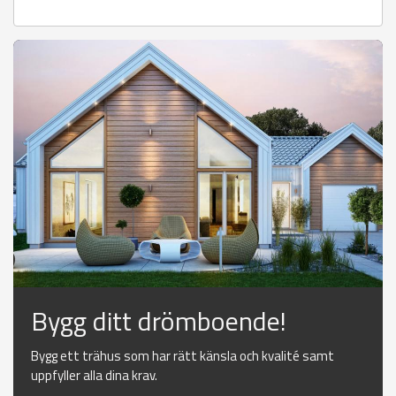
Bygg ditt drömboende!
Bygg ett trähus som har rätt känsla och kvalité samt
uppfyller alla dina krav.