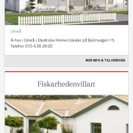
Umeå
A-hus i Umeå, i Elextrolux Homes lokaler på Björnvägen 15.
Telefon 070-638 28 00
MER INFO & TILL HEMSIDA