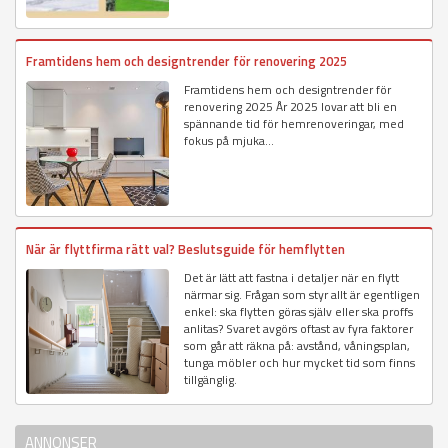
Framtidens hem och designtrender för renovering 2025
Framtidens hem och designtrender för
renovering 2025 År 2025 lovar att bli en
spännande tid för hemrenoveringar, med
fokus på mjuka...
När är flyttfirma rätt val? Beslutsguide för hemflytten
Det är lätt att fastna i detaljer när en flytt
närmar sig. Frågan som styr allt är egentligen
enkel: ska flytten göras själv eller ska proffs
anlitas? Svaret avgörs oftast av fyra faktorer
som går att räkna på: avstånd, våningsplan,
tunga möbler och hur mycket tid som finns
tillgänglig.
ANNONSER