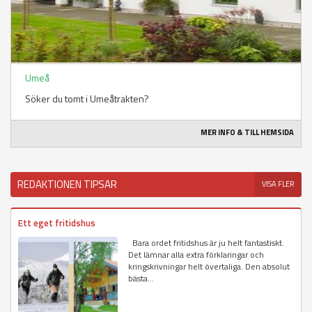
Umeå
Söker du tomt i Umeåtrakten?
MER INFO & TILL HEMSIDA
REDAKTIONEN TIPSAR
VISA FLER
Ett eget fritidshus
Bara ordet fritidshus är ju helt fantastiskt.
Det lämnar alla extra förklaringar och
kringskrivningar helt övertaliga. Den absolut
bästa...