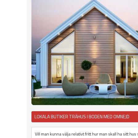
LOKALA BUTIKER TRÄHUS I BODEN MED OMNEJD
Vill man kunna välja relativt fritt hur man skall ha sitt h