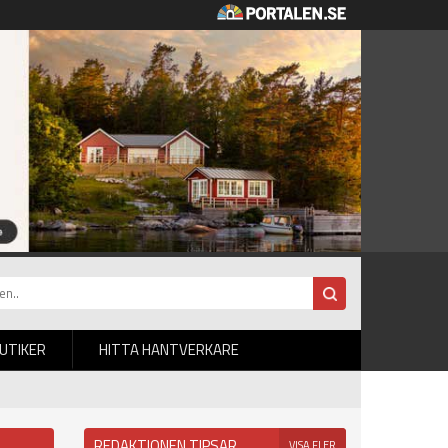
BUTIKER
HITTA HANTVERKARE
REDAKTIONEN TIPSAR
VISA FLER