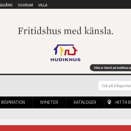
ÄDGÅRD
SOVRUM
VILLA
INSPIRATION
NYHETER
KATALOGER
HITTA 