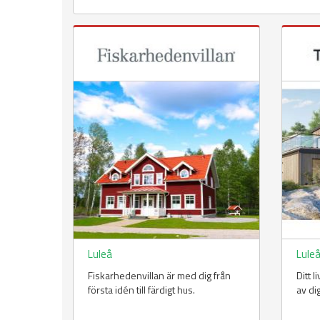
Luleå
Lule
Fiskarhedenvillan är med dig från
Ditt 
första idén till färdigt hus.
av di