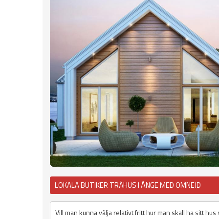
LOKALA BUTIKER TRÄHUS I ÅNGE MED OMNEJD
Vill man kunna välja relativt fritt hur man skall ha sitt h