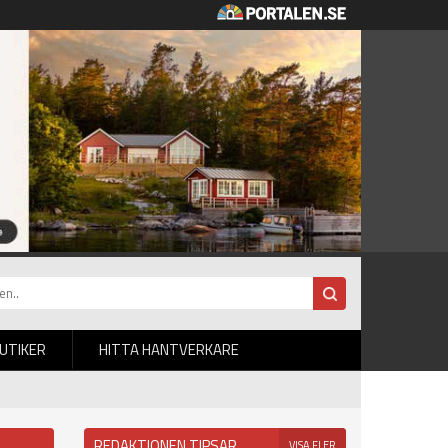
BUTIKER
HITTA HANTVERKARE
REDAKTIONEN TIPSAR
VISA FLER