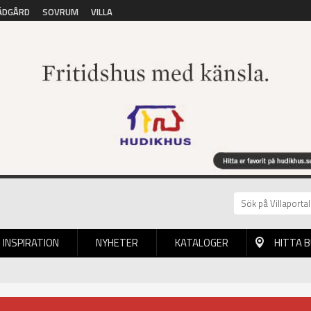
ÄDGÅRD
SOVRUM
VILLA
INSPIRATION
NYHETER
KATALOGER
HITTA 