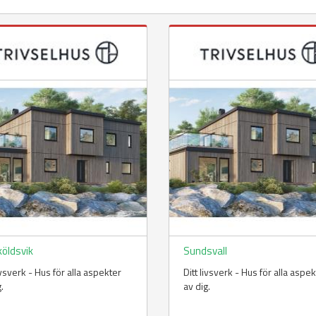
köldsvik
Sundsvall
livsverk - Hus för alla aspekter
Ditt livsverk - Hus för alla aspe
g.
av dig.