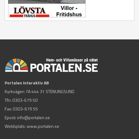
Portalen Interaktiv AB
Kyrkvägen 7A 444 31 STENUNGSUND
Tfn:
0303-679 50
Fax: 0303-679 55
Epost:
info@portalen.se
Webbplats: www.portalen.se