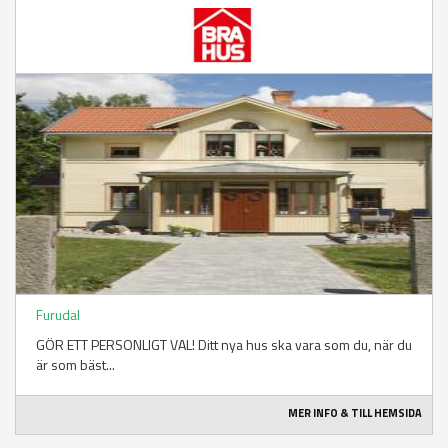
Furudal
GÖR ETT PERSONLIGT VAL! Ditt nya hus ska vara som du, när du
är som bäst...
MER INFO & TILL HEMSIDA