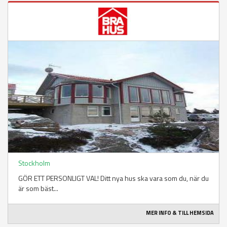
Stockholm
GÖR ETT PERSONLIGT VAL! Ditt nya hus ska vara som du, när du
är som bäst...
MER INFO & TILL HEMSIDA