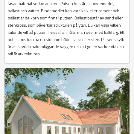
fasadmaterial sedan antiken. Putsen består av bindemedel,
ballast och vatten. Bindemedlet kan vara kalk eller cement och
ballast är de korn som finns i putsen. Ballast består av sand eller
stenkross, som påverkar strukturen på ytan. Du kan välja vilken
kulör du vill på putsen. I vissa fall målar man över med kalkfärg. Ett
putsat hus kan ha en stomme både av trä eller sten. Putsens syfte
är att skydda bakomliggande väggen och att ge en vacker yta och
stil åt arkitekturen.