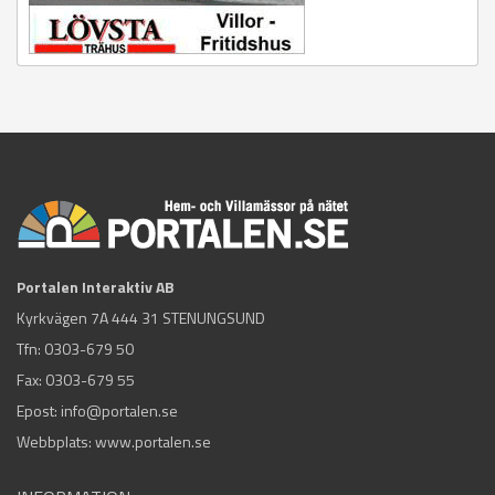
Portalen Interaktiv AB
Kyrkvägen 7A 444 31 STENUNGSUND
Tfn:
0303-679 50
Fax: 0303-679 55
Epost:
info@portalen.se
Webbplats: www.portalen.se