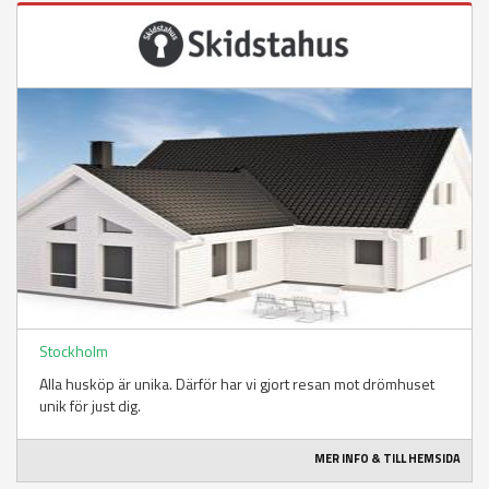
Stockholm
Alla husköp är unika. Därför har vi gjort resan mot drömhuset
unik för just dig.
MER INFO & TILL HEMSIDA