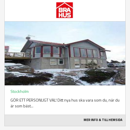
Stockholm
GÖR ETT PERSONLIGT VAL! Ditt nya hus ska vara som du, när du
är som bäst...
MER INFO & TILL HEMSIDA