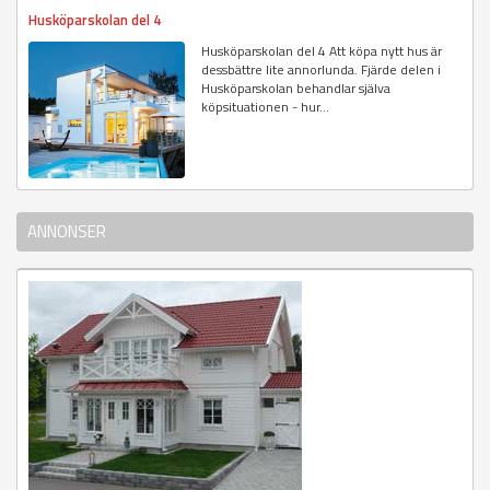
Husköparskolan del 4
Husköparskolan del 4 Att köpa nytt hus är
dessbättre lite annorlunda. Fjärde delen i
Husköparskolan behandlar själva
köpsituationen - hur...
ANNONSER