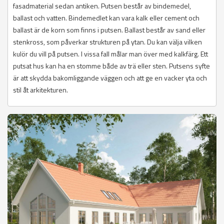
fasadmaterial sedan antiken. Putsen består av bindemedel,
ballast och vatten. Bindemedlet kan vara kalk eller cement och
ballast är de korn som finns i putsen. Ballast består av sand eller
stenkross, som påverkar strukturen på ytan. Du kan välja vilken
kulör du vill på putsen. I vissa fall målar man över med kalkfärg. Ett
putsat hus kan ha en stomme både av trä eller sten. Putsens syfte
är att skydda bakomliggande väggen och att ge en vacker yta och
stil åt arkitekturen.