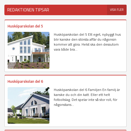
REDAKTIONEN TIPSAR
VISA FLER
Husköparskolan del 5
Husköparskolan del 5 Ett eget, nybyggt hus
blir kanske den största affär du någonsin
kommer att göra. Helst ska den dessutom
vara både bra...
Husköparskolan del 6
Husköparskolan del 6 Familjen En familj är
kanske du och din katt. Eller ett helt
fotbollslag. Det spelar inte så stor roll, för
någonstans...