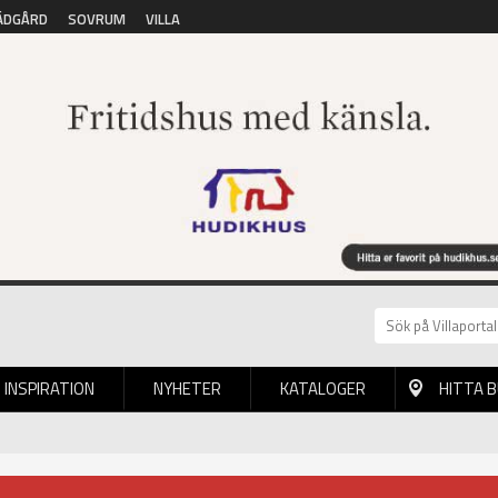
ÄDGÅRD
SOVRUM
VILLA
INSPIRATION
NYHETER
KATALOGER
HITTA 