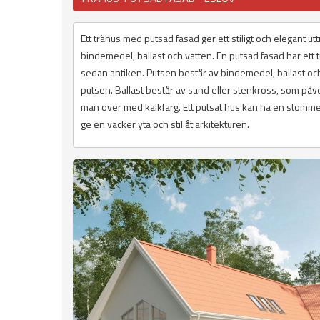
Ett trähus med putsad fasad ger ett stiligt och elegant 
bindemedel, ballast och vatten. En putsad fasad har ett 
sedan antiken. Putsen består av bindemedel, ballast och
putsen. Ballast består av sand eller stenkross, som påverk
man över med kalkfärg. Ett putsat hus kan ha en stomme 
ge en vacker yta och stil åt arkitekturen.