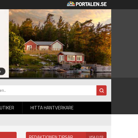
BUTIKER
HITTA HANTVERKARE
REDAKTIONEN TIPSAR
VISA FLER