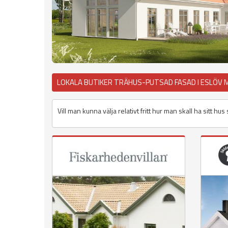
LOKALA BUTIKER TRÄHUS-PUTSAD FASAD I ESLÖV 
Vill man kunna välja relativt fritt hur man skall ha sitt h