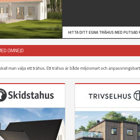
HITTA DITT EGNA TRÄHUS MED PUTSAD 
MED OMNEJD
us skall man välja ett trähus. Ett trähus är både miljösmart och anpassningsbar