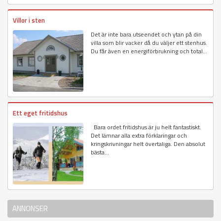
Villor i sten
Det är inte bara utseendet och ytan på din
villa som blir vacker då du väljer ett stenhus.
Du får även en energiförbrukning och total...
Ett eget fritidshus
Bara ordet fritidshus är ju helt fantastiskt.
Det lämnar alla extra förklaringar och
kringskrivningar helt övertaliga. Den absolut
bästa...
ANNONSER