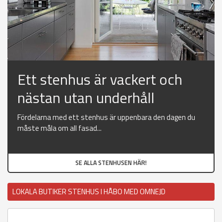
Ett stenhus är vackert och
nästan utan underhåll
Fördelarna med ett stenhus är uppenbara den dagen du
måste måla om all fasad...
SE ALLA STENHUSEN HÄR!
LOKALA BUTIKER STENHUS I HÅBO MED OMNEJD