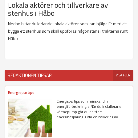
Lokala aktörer och tillverkare av
stenhus i Håbo
Nedan hittar du ledande lokala aktörer som kan hjälpa Er med att
bygga ett stenhus som skall uppföras någonstans i trakterna runt
Håbo
REDAKTIONEN TIPSAR
VISA FLER
Energispartips
Energispartips som minskar din
energiförbrukning. • När du installerar en
värmepump gör du en stora
energibesparing. Ofta en halvering av...