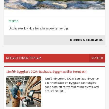
Malmö
Ditt livsverk - Hus för alla aspekter av dig.
MER INFO & TILL HEMSIDA
REDAKTIONEN TIPSAR
VISA FLER
Jämför Byggkort 2024: Bauhaus, Byggmax Eller Hornbach
Jämför Byggkort 2024: Bauhaus, Byggmax
Eller Hornbach Ett byggkort kan fungera
både som ett förmånskort (medlemskort)
och kreditkort....