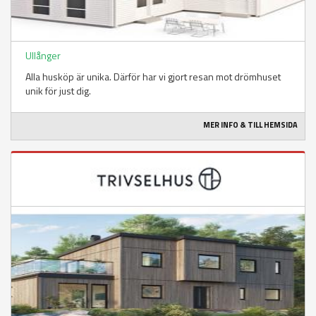
Ullånger
Alla husköp är unika. Därför har vi gjort resan mot drömhuset
unik för just dig.
MER INFO & TILL HEMSIDA