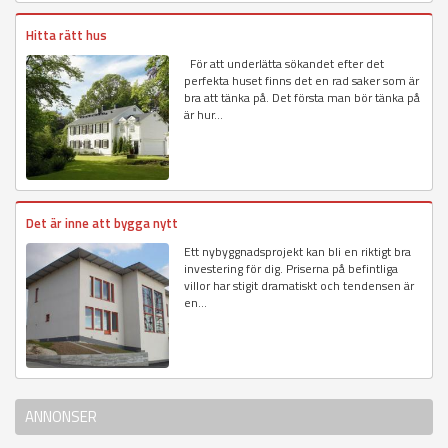
Hitta rätt hus
För att underlätta sökandet efter det
perfekta huset finns det en rad saker som är
bra att tänka på. Det första man bör tänka på
är hur...
Det är inne att bygga nytt
Ett nybyggnadsprojekt kan bli en riktigt bra
investering för dig. Priserna på befintliga
villor har stigit dramatiskt och tendensen är
en...
ANNONSER