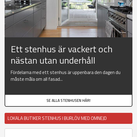
Ett stenhus är vackert och
nästan utan underhåll
Fördelarna med ett stenhus är uppenbara den dagen du
måste måla om all fasad...
SE ALLA STENHUSEN HÄR!
LOKALA BUTIKER STENHUS I BURLÖV MED OMNEJD