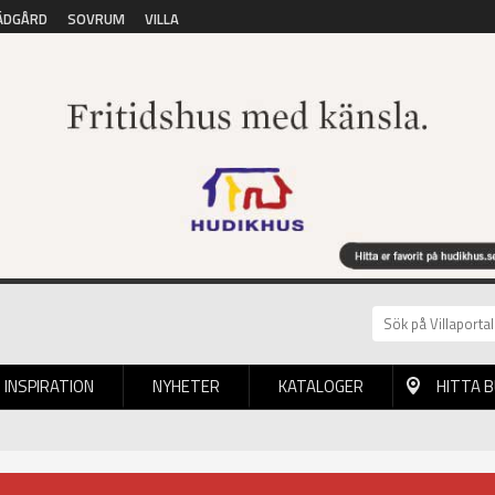
ÄDGÅRD
SOVRUM
VILLA
INSPIRATION
NYHETER
KATALOGER
HITTA 