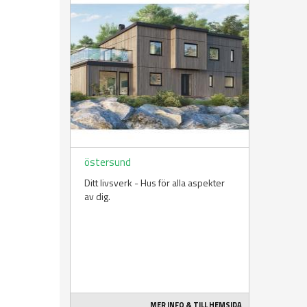
östersund
Ditt livsverk - Hus för alla aspekter
av dig.
MER INFO & TILL HEMSIDA