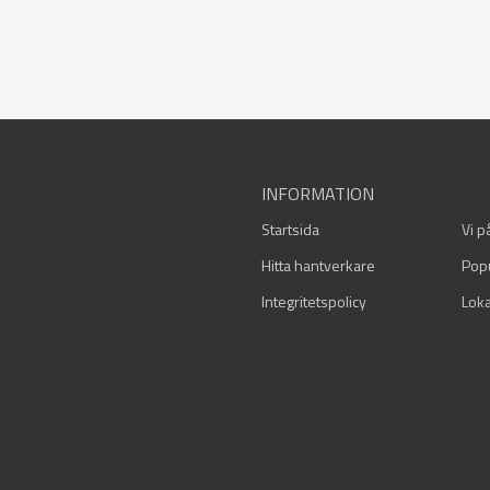
INFORMATION
Startsida
Vi p
Hitta hantverkare
Pop
Integritetspolicy
Loka