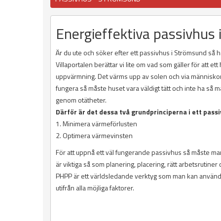
Energieffektiva passivhus
Är du ute och söker efter ett passivhus i Strömsund så h
Villaportalen berättar vi lite om vad som gäller för att ett
uppvärmning. Det värms upp av solen och via människorn
fungera så måste huset vara väldigt tätt och inte ha så 
genom otätheter.
Därför är det dessa två grundprinciperna i ett passi
1. Minimera värmeförlusten
2. Optimera värmevinsten
För att uppnå ett väl fungerande passivhus så måste m
är viktiga så som planering, placering, rätt arbetsrutine
PHPP är ett världsledande verktyg som man kan använda 
utifrån alla möjliga faktorer.