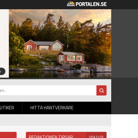
BUTIKER
HITTA HANTVERKARE
REDAKTIONEN TIPSAR
VISA FLER