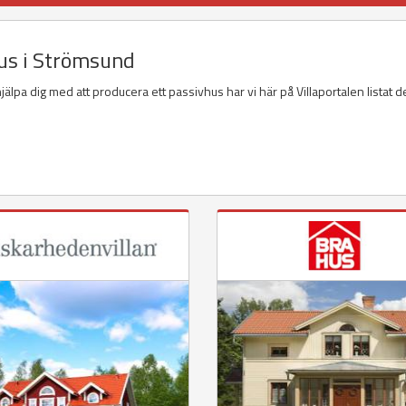
hus i Strömsund
älpa dig med att producera ett passivhus har vi här på Villaportalen listat d