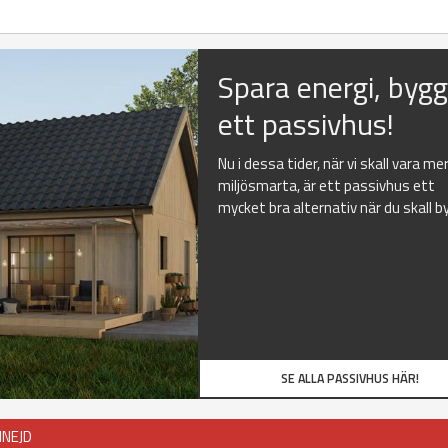
Spara energi, byg
ett passivhus!
Nu i dessa tider, när vi skall vara me
miljösmarta, är ett passivhus ett
mycket bra alternativ när du skall b
SE ALLA PASSIVHUS HÄR!
MNEJD