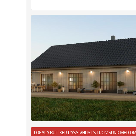
LOKALA BUTIKER PASSIVHUS I STRÖMSUND MED O