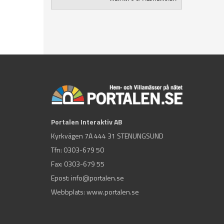
Portalen Interaktiv AB
Kyrkvägen 7A 444 31 STENUNGSUND
Tfn:
0303-679 50
Fax: 0303-679 55
Epost:
info@portalen.se
Webbplats: www.portalen.se