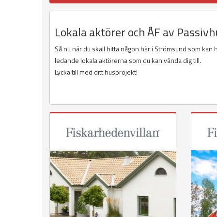
Lokala aktörer och ÅF av Passiv
Så nu när du skall hitta någon här i Strömsund som kan hj
ledande lokala aktörerna som du kan vända dig till.
Lycka till med ditt husprojekt!