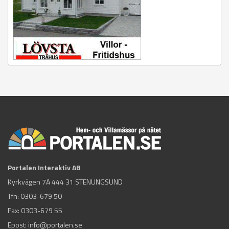
Portalen Interaktiv AB
Kyrkvägen 7A 444 31 STENUNGSUND
Tfn:
0303-679 50
Fax: 0303-679 55
Epost:
info@portalen.se