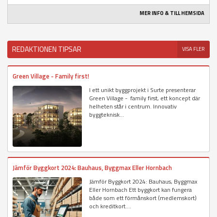
MER INFO & TILL HEMSIDA
REDAKTIONEN TIPSAR
VISA FLER
Green Village - Family first!
I ett unikt byggprojekt i Surte presenterar
Green Village - family first, ett koncept där
helheten står i centrum. Innovativ
byggteknisk...
Jämför Byggkort 2024: Bauhaus, Byggmax Eller Hornbach
Jämför Byggkort 2024: Bauhaus, Byggmax
Eller Hornbach Ett byggkort kan fungera
både som ett förmånskort (medlemskort)
och kreditkort....