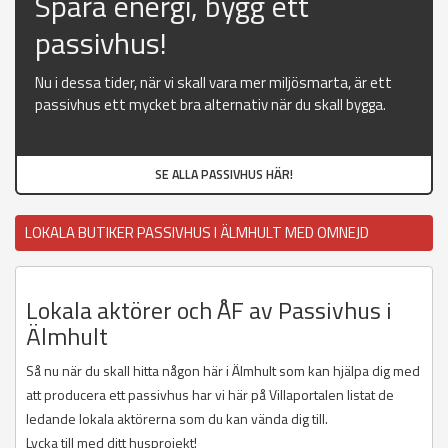
Spara energi, bygg ett
passivhus!
Nu i dessa tider, när vi skall vara mer miljösmarta, är ett
passivhus ett mycket bra alternativ när du skall bygga.
SE ALLA PASSIVHUS HÄR!
LOKALA BUTIKER PASSIVHUS I ÄLMHULT MED OMNEJD
Lokala aktörer och ÅF av Passivhus i
Älmhult
Så nu när du skall hitta någon här i Älmhult som kan hjälpa dig med
att producera ett passivhus har vi här på Villaportalen listat de
ledande lokala aktörerna som du kan vända dig till.
Lycka till med ditt husprojekt!