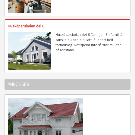
Husköparskolan del 6
Husköparskolan del 6 Familjen En familj är
kanske du och din katt. Eller ett helt
fotbollslag. Det spelar inte så stor roll, för
någonstans...
ANNONSER