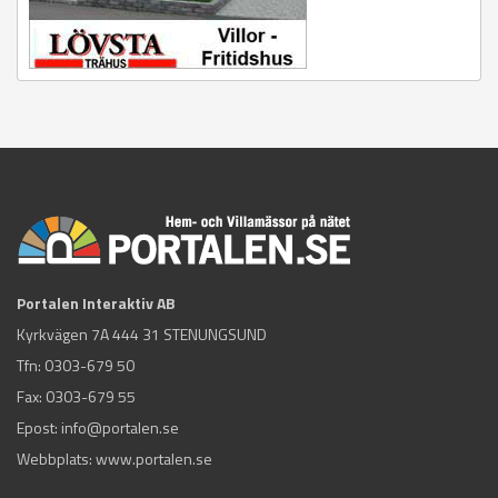
Portalen Interaktiv AB
Kyrkvägen 7A 444 31 STENUNGSUND
Tfn:
0303-679 50
Fax: 0303-679 55
Epost:
info@portalen.se
Webbplats: www.portalen.se