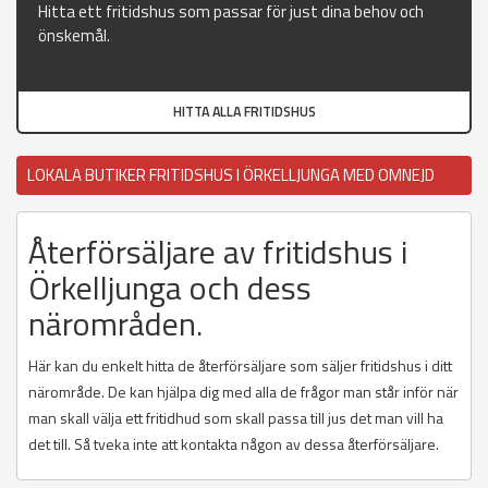
Hitta ett fritidshus som passar för just dina behov och
önskemål.
HITTA ALLA FRITIDSHUS
LOKALA BUTIKER FRITIDSHUS I ÖRKELLJUNGA MED OMNEJD
Återförsäljare av fritidshus i
Örkelljunga och dess
närområden.
Här kan du enkelt hitta de återförsäljare som säljer fritidshus i ditt
närområde. De kan hjälpa dig med alla de frågor man står inför när
man skall välja ett fritidhud som skall passa till jus det man vill ha
det till. Så tveka inte att kontakta någon av dessa återförsäljare.