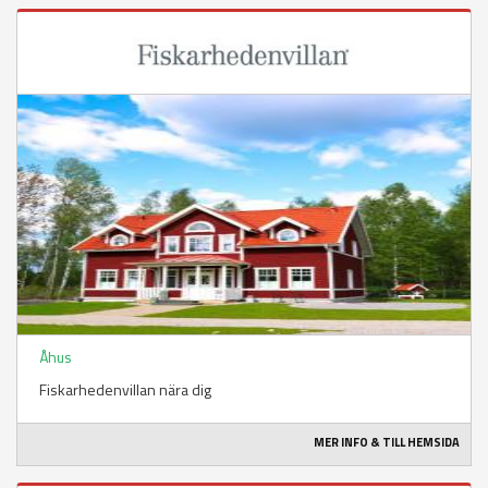
Åhus
Fiskarhedenvillan nära dig
MER INFO & TILL HEMSIDA