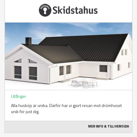
Ullånger
Alla husköp är unika. Därför har vi gjort resan mot drömhuset
unik för just dig.
MER INFO & TILL HEMSIDA