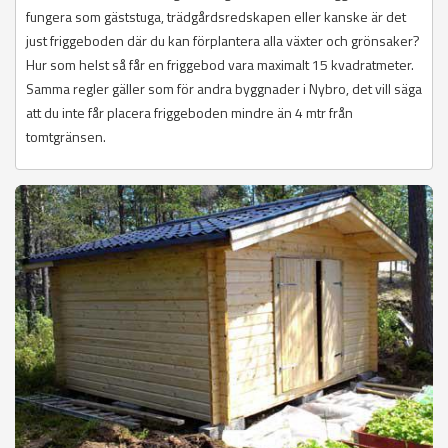
fungera som gäststuga, trädgårdsredskapen eller kanske är det
just friggeboden där du kan förplantera alla växter och grönsaker?
Hur som helst så får en friggebod vara maximalt 15 kvadratmeter.
Samma regler gäller som för andra byggnader i Nybro, det vill säga
att du inte får placera friggeboden mindre än 4 mtr från
tomtgränsen.