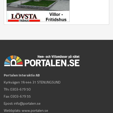
Portalen Interaktiv AB
Kyrkvägen 7A 444 31 STENUNGSUND
Tfn:
0303-679 50
Fax: 0303-679 55
Epost:
info@portalen.se
Webbplats: www.portalen.se