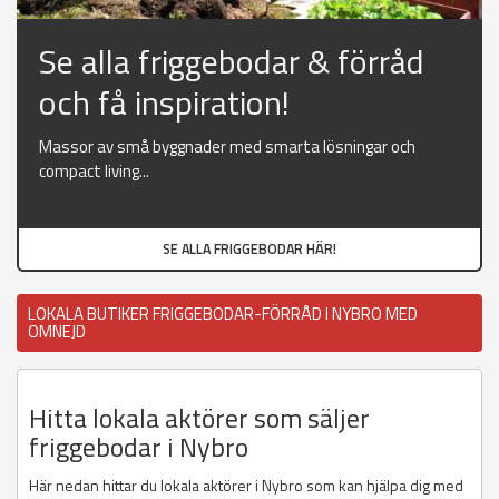
Se alla friggebodar & förråd
och få inspiration!
Massor av små byggnader med smarta lösningar och
compact living...
SE ALLA FRIGGEBODAR HÄR!
LOKALA BUTIKER FRIGGEBODAR-FÖRRÅD I NYBRO MED
OMNEJD
Hitta lokala aktörer som säljer
friggebodar i Nybro
Här nedan hittar du lokala aktörer i Nybro som kan hjälpa dig med