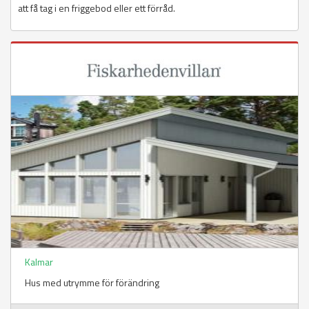
att få tag i en friggebod eller ett förråd.
Kalmar
Hus med utrymme för förändring