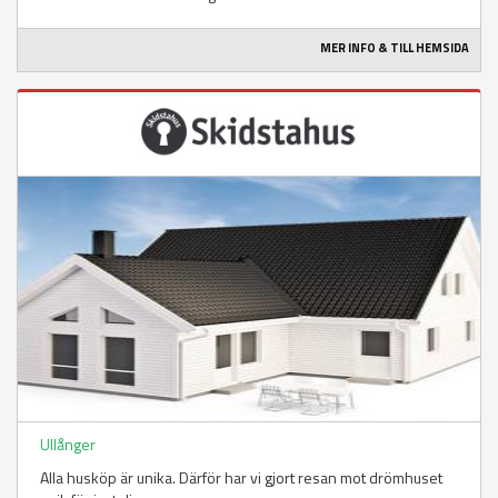
MER INFO & TILL HEMSIDA
Ullånger
Alla husköp är unika. Därför har vi gjort resan mot drömhuset