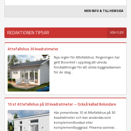
MER INFO & TILL HEMSIDA
REDAKTIONEN TIPSAR
VISA FLER
Attefallshus 30 kvadratmeter
Nya regler för Attefallshus. Regeringen har
gett Boverket i uppdrag att utreda
förutsättningar för att utöka byggnadsarean
för de idag...
10 st Attefallshus på 30 kvadratmeter – Också kallad Bolundare
Här presenteras 10 st Attefallshus på 30
kvadratmeter och kan användas som
komplementbostad eller
komplementbyggnad. Priserna varierar...