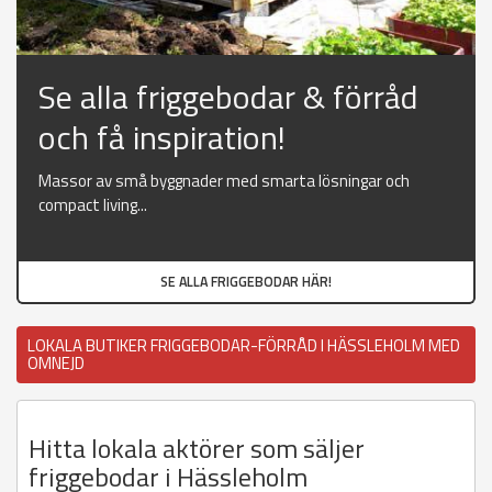
Se alla friggebodar & förråd
och få inspiration!
Massor av små byggnader med smarta lösningar och
compact living...
SE ALLA FRIGGEBODAR HÄR!
LOKALA BUTIKER FRIGGEBODAR-FÖRRÅD I HÄSSLEHOLM MED
OMNEJD
Hitta lokala aktörer som säljer
friggebodar i Hässleholm