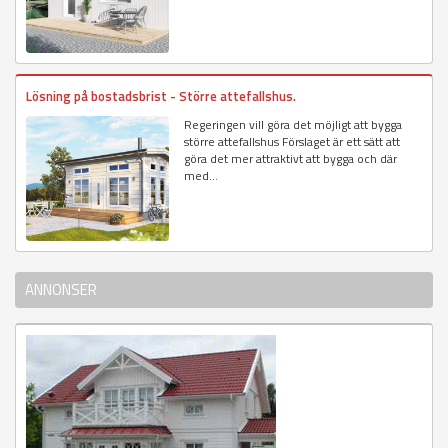
Lösning på bostadsbrist - Större attefallshus.
Regeringen vill göra det möjligt att bygga
större attefallshus Förslaget är ett sätt att
göra det mer attraktivt att bygga och där
med...
ANNONSER