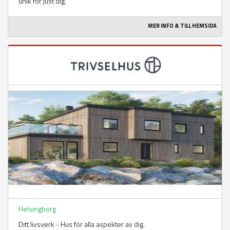
unik för just dig.
MER INFO & TILL HEMSIDA
Helsingborg
Ditt livsverk - Hus för alla aspekter av dig.