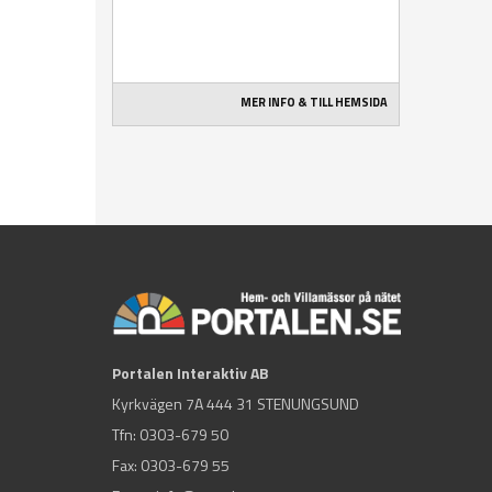
MER INFO & TILL HEMSIDA
Portalen Interaktiv AB
Kyrkvägen 7A 444 31 STENUNGSUND
Tfn:
0303-679 50
Fax: 0303-679 55