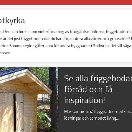
otkyrka
. Den kan funka som vinterförvaring av trädgårdsmöblerna, friggeboden k
är det just friggeboden där du kan förplantera alla växter och grönsaker? 
ter. Samma regler gäller som för andra byggnader i Botkyrka, det vill säga 
ränsen.
Se alla friggeboda
förråd och få
inspiration!
Massor av små byggnader med sma
lösningar och compact living...