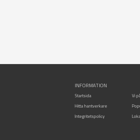
INFORMATION
Startsida
Vi p
Hitta hantverkare
Pop
Integritetspolicy
Loka