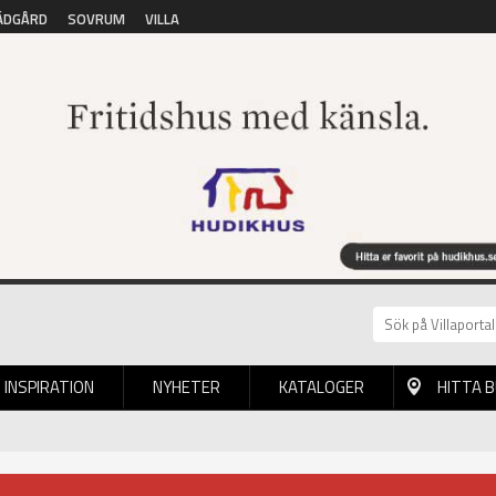
ÄDGÅRD
SOVRUM
VILLA
INSPIRATION
NYHETER
KATALOGER
HITTA 