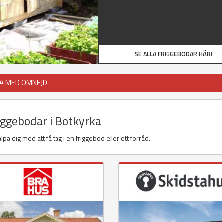
SE ALLA FRIGGEBODAR HÄR!
KA MED OMNEJD
riggebodar i Botkyrka
pa dig med att få tag i en friggebod eller ett förråd.