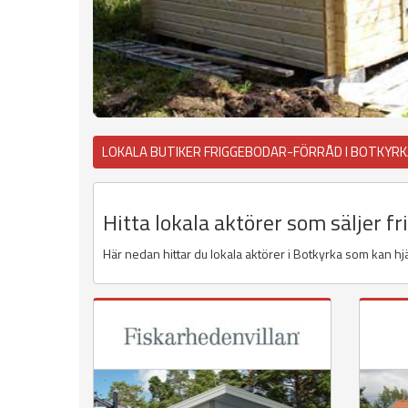
LOKALA BUTIKER FRIGGEBODAR-FÖRRÅD I BOTKYR
Hitta lokala aktörer som säljer f
Här nedan hittar du lokala aktörer i Botkyrka som kan hjäl