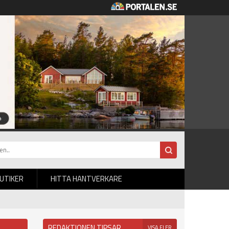
BUTIKER
HITTA HANTVERKARE
REDAKTIONEN TIPSAR
VISA FLER