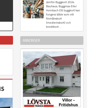
Jämför Byggkort 2024:
Bauhaus, Byggmax Eller
Hornbach Ett byggkort kan
fungera både som ett
förmånskort
(medlemskort) och
kreditkort....
ANNONSER