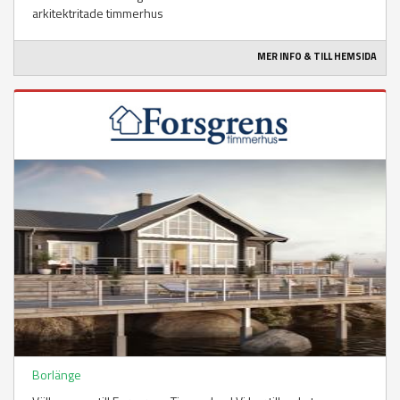
arkitektritade timmerhus
MER INFO & TILL HEMSIDA
Borlänge