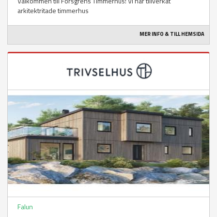
Välkommen till Forsgrens Timmerhus! Vi har tillverkat
arkitektritade timmerhus
MER INFO & TILL HEMSIDA
Falun