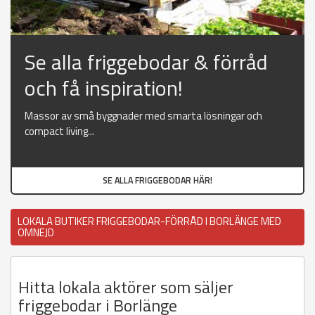
Se alla friggebodar & förråd
och få inspiration!
Massor av små byggnader med smarta lösningar och
compact living...
SE ALLA FRIGGEBODAR HÄR!
LOKALA BUTIKER FRIGGEBODAR-FÖRRÅD I BORLÄNGE MED
OMNEJD
Hitta lokala aktörer som säljer
friggebodar i Borlänge