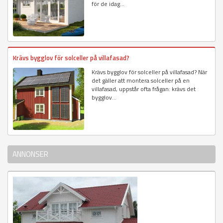
för de idag...
Krävs bygglov för solceller på villafasad?
Krävs bygglov för solceller på villafasad? När
det gäller att montera solceller på en
villafasad, uppstår ofta frågan: krävs det
bygglov...
ANNONSER