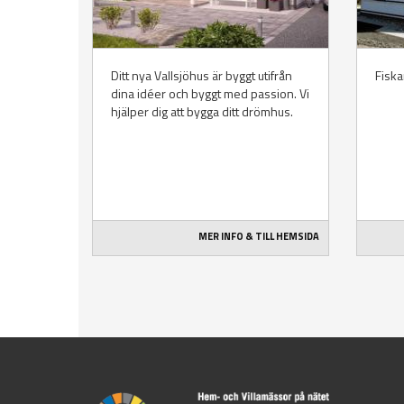
Ditt nya Vallsjöhus är byggt utifrån
Fiska
dina idéer och byggt med passion. Vi
hjälper dig att bygga ditt drömhus.
MER INFO & TILL HEMSIDA