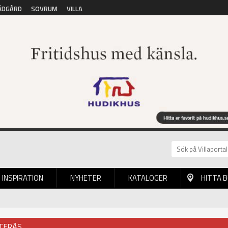
ÄDGÅRD
SOVRUM
VILLA
INSPIRATION
NYHETER
KATALOGER
HITTA 
STERÅS