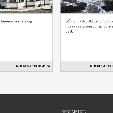
rhedenvillan nära dig
GÖR ETT PERSONLIGT VAL! Ditt 
hus ska vara som du, när du är
bäst...
MER INFO & TILL HEMSIDA
MER INFO & TILL
INFORMATION