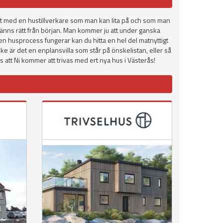
ntakt med en hustillverkare som man kan lita på och som man
 känns rätt från början. Man kommer ju att under ganska
 en husprocess fungerar kan du hitta en hel del matnyttigt
ske är det en enplansvilla som står på önskelistan, eller så
s att Ni kommer att trivas med ert nya hus i Västerås!