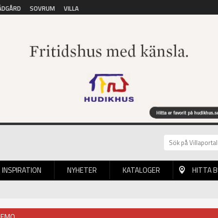
ÄDGÅRD
SOVRUM
VILLA
INSPIRATION
NYHETER
KATALOGER
HITTA 
NEMO