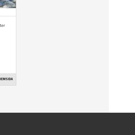
kter
 HEMSIDA