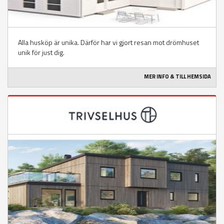
Alla husköp är unika. Därför har vi gjort resan mot drömhuset
unik för just dig.
MER INFO & TILL HEMSIDA