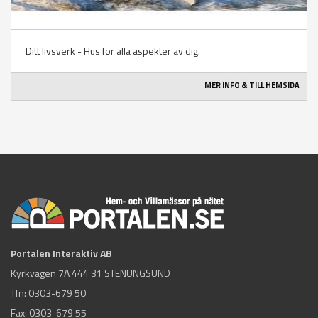
Ditt livsverk - Hus för alla aspekter av dig.
MER INFO & TILL HEMSIDA
Portalen Interaktiv AB
Kyrkvägen 7A 444 31 STENUNGSUND
Tfn:
0303-679 50
Fax: 0303-679 55