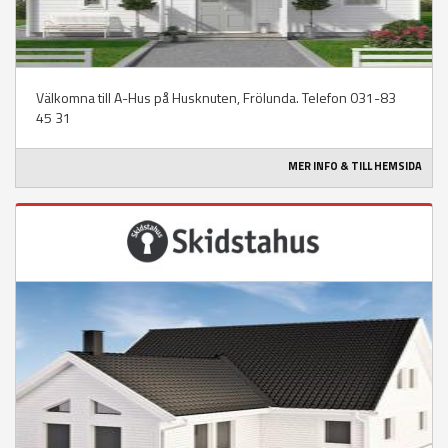
Välkomna till A-Hus på Husknuten, Frölunda. Telefon 031-83
45 31
MER INFO & TILL HEMSIDA