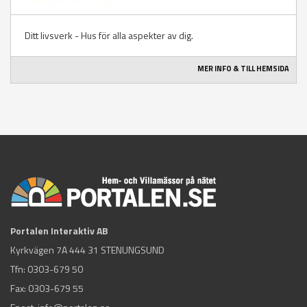
Ditt livsverk - Hus för alla aspekter av dig.
MER INFO & TILL HEMSIDA
Portalen Interaktiv AB
Kyrkvägen 7A 444 31 STENUNGSUND
Tfn:
0303-679 50
Fax: 0303-679 55