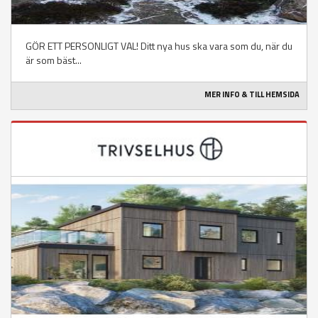
GÖR ETT PERSONLIGT VAL! Ditt nya hus ska vara som du, när du
är som bäst...
MER INFO & TILL HEMSIDA