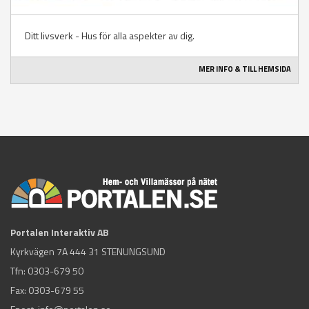
Ditt livsverk - Hus för alla aspekter av dig.
MER INFO & TILL HEMSIDA
Portalen Interaktiv AB
Kyrkvägen 7A 444 31 STENUNGSUND
Tfn:
0303-679 50
Fax: 0303-679 55