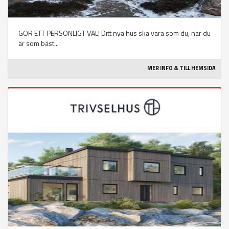
GÖR ETT PERSONLIGT VAL! Ditt nya hus ska vara som du, när du
är som bäst...
MER INFO & TILL HEMSIDA