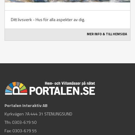
Ditt livsverk - Hus för alla aspekter av dig.
MER INFO & TILL HEMSIDA
Portalen Interaktiv AB
Kyrkvägen 7A 444 31 STENUNGSUND
Tfn:
0303-679 50
Fax: 0303-679 55