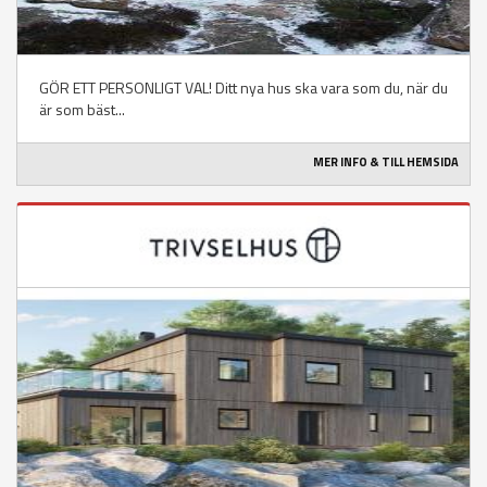
GÖR ETT PERSONLIGT VAL! Ditt nya hus ska vara som du, när du
är som bäst...
MER INFO & TILL HEMSIDA