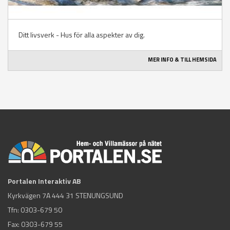
Ditt livsverk - Hus för alla aspekter av dig.
MER INFO & TILL HEMSIDA
Portalen Interaktiv AB
Kyrkvägen 7A 444 31 STENUNGSUND
Tfn:
0303-679 50
Fax: 0303-679 55