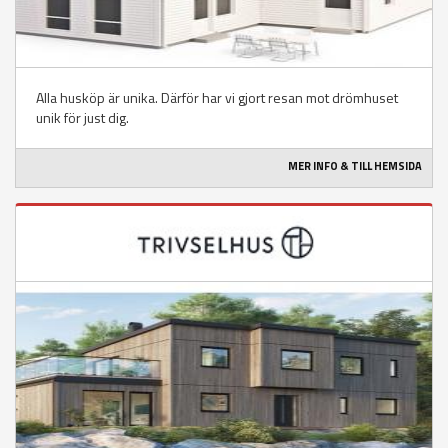
Alla husköp är unika. Därför har vi gjort resan mot drömhuset
unik för just dig.
MER INFO & TILL HEMSIDA