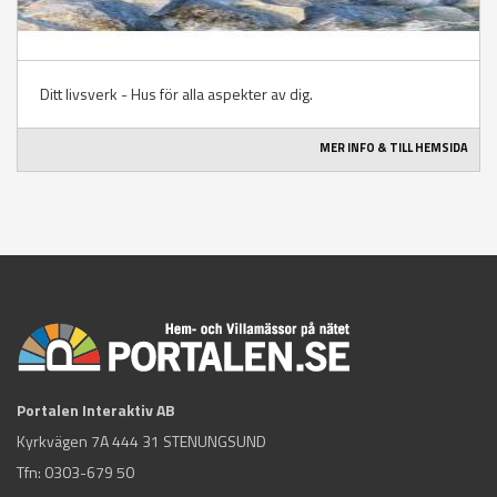
Ditt livsverk - Hus för alla aspekter av dig.
MER INFO & TILL HEMSIDA
Portalen Interaktiv AB
Kyrkvägen 7A 444 31 STENUNGSUND
Tfn:
0303-679 50