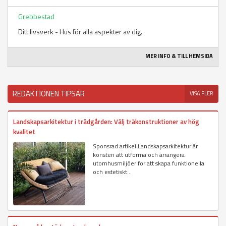
Grebbestad
Ditt livsverk - Hus för alla aspekter av dig.
MER INFO & TILL HEMSIDA
REDAKTIONEN TIPSAR
VISA FLER
Landskapsarkitektur i trädgården: Välj träkonstruktioner av hög
kvalitet
Sponsrad artikel Landskapsarkitektur är
konsten att utforma och arrangera
utomhusmiljöer för att skapa funktionella
och estetiskt...