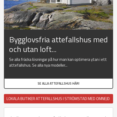
Bygglovsfria attefallshus med
och utan loft...
Se alla fräcka lösningar på hur man kan optimera ytan i ett
attefallshus. Se alla nya modeller...
SE ALLA ATTEFALLSHUS HÄR!
LOKALA BUTIKER ATTEFALLSHUS I STRÖMSTAD MED OMNEJD