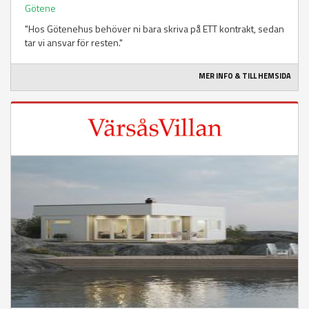
Götene
"Hos Götenehus behöver ni bara skriva på ETT kontrakt, sedan
tar vi ansvar för resten."
MER INFO & TILL HEMSIDA