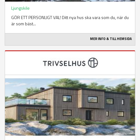
Ljungskile
GÖR ETT PERSONLIGT VAL! Ditt nya hus ska vara som du, när du
är som bäst...
MER INFO & TILL HEMSIDA