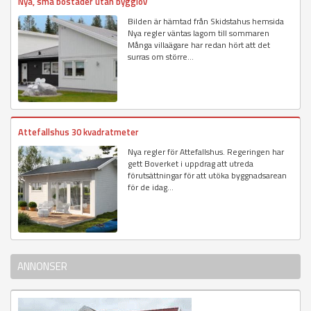
Nya, små bostäder utan bygglov
Bilden är hämtad från Skidstahus hemsida
Nya regler väntas lagom till sommaren
Många villaägare har redan hört att det
surras om större...
Attefallshus 30 kvadratmeter
Nya regler för Attefallshus. Regeringen har
gett Boverket i uppdrag att utreda
förutsättningar för att utöka byggnadsarean
för de idag...
ANNONSER