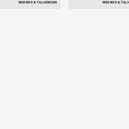
MER INFO & TILL HEMSIDA
MER INFO & TILL