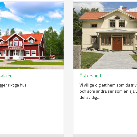
sdalen
Östersund
gger riktiga hus
Vi vill ge dig ett hem som du triv
och som andra ser som en själv
del av dig...