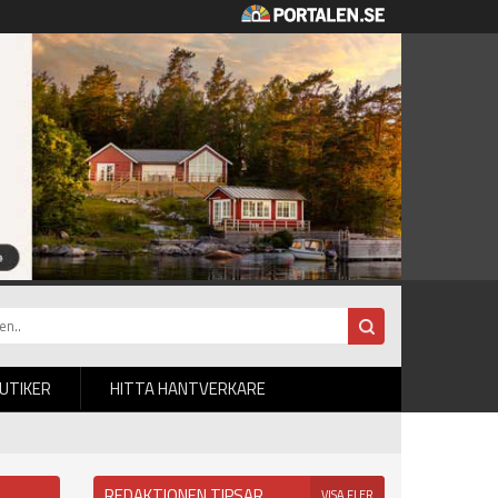
BUTIKER
HITTA HANTVERKARE
REDAKTIONEN TIPSAR
VISA FLER