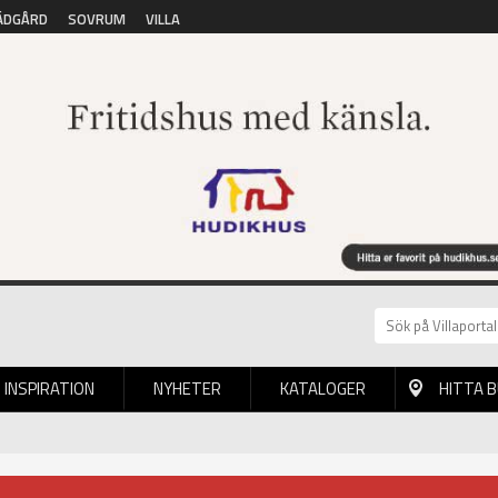
ÄDGÅRD
SOVRUM
VILLA
INSPIRATION
NYHETER
KATALOGER
HITTA 