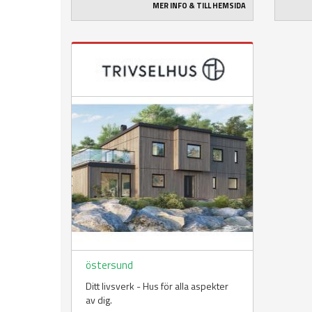
MER INFO & TILL HEMSIDA
östersund
Ditt livsverk - Hus för alla aspekter
av dig.