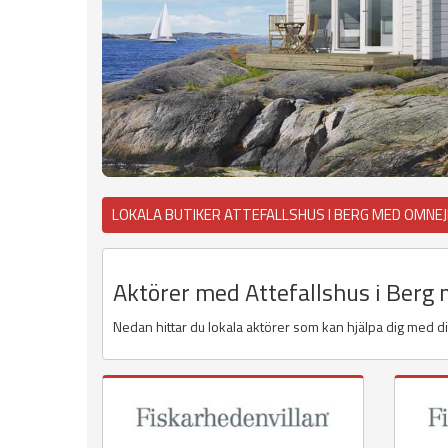
LOKALA BUTIKER ATTEFALLSHUS I BERG MED OMNE
Aktörer med Attefallshus i Berg
Nedan hittar du lokala aktörer som kan hjälpa dig med dit