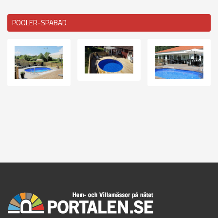
POOLER-SPABAD