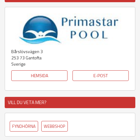
Bårslövsvägen 3
253 73
Gantofta
Sverige
HEMSIDA
E-POST
VILL DU VETA MER?
FYNDHÖRNA
WEBBSHOP