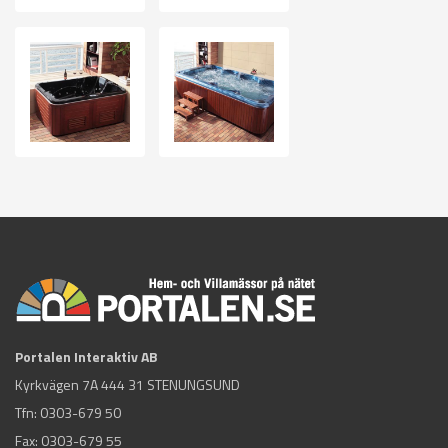
Portalen Interaktiv AB
Kyrkvägen 7A 444 31 STENUNGSUND
Tfn:
0303-679 50
Fax: 0303-679 55