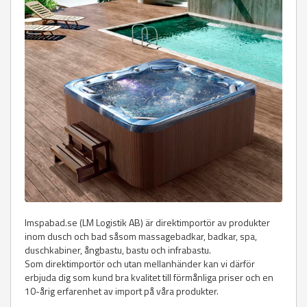
lmspabad.se (LM Logistik AB) är direktimportör av produkter
inom dusch och bad såsom massagebadkar, badkar, spa,
duschkabiner, ångbastu, bastu och infrabastu.
Som direktimportör och utan mellanhänder kan vi därför
erbjuda dig som kund bra kvalitet till förmånliga priser och en
10-årig erfarenhet av import på våra produkter.