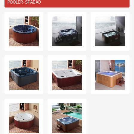
POOLER-SPABAD