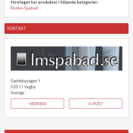
Företaget har produkter i följande kategorier:
Pooler-Spabad
KONTAKT
Gamlebyvägen 1
520 11
Vegby
Sverige
HEMSIDA
E-POST