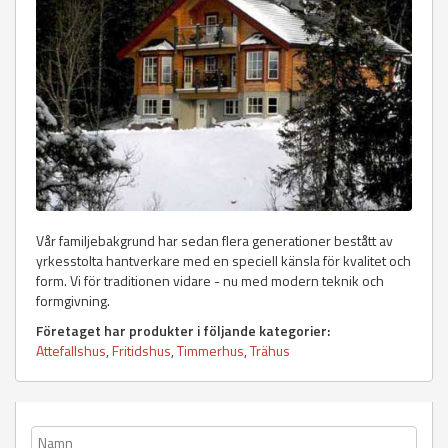
Vår familjebakgrund har sedan flera generationer bestått av
yrkesstolta hantverkare med en speciell känsla för kvalitet och
form. Vi för traditionen vidare - nu med modern teknik och
formgivning.
Företaget har produkter i följande kategorier:
Attefallshus
,
Fritidshus
,
Timmerhus
,
Trähus