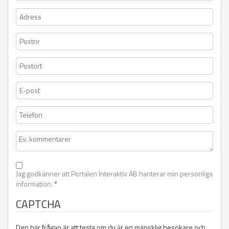
Jag godkänner att Portalen Interaktiv AB hanterar min personliga
information.
*
CAPTCHA
Den här frågan är att testa om du är en mänsklig besökare och