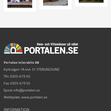
Portalen Interaktiv AB
Kyrkvägen 7A 444 31 STENUNGSUND
Tfn:
0303-679 50
Fax: 0303-679 55
Epost:
info@portalen.se
Webbplats: www.portalen.se
INFORMATION