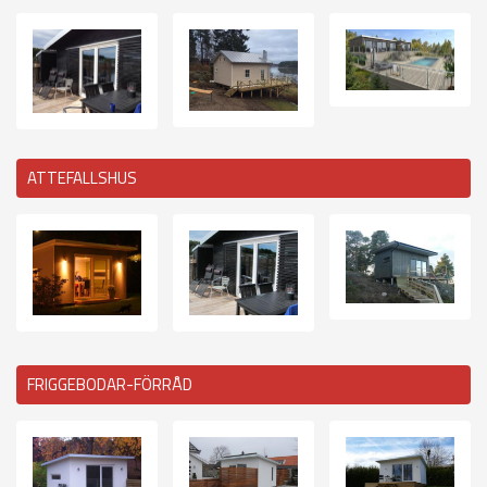
ATTEFALLSHUS
FRIGGEBODAR-FÖRRÅD