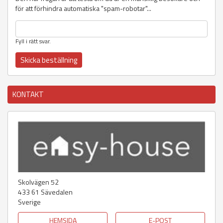
för att förhindra automatiska "spam-robotar"...
Fyll i rätt svar.
KONTAKT
Skolvägen 52
433 61
Sävedalen
Sverige
HEMSIDA
E-POST