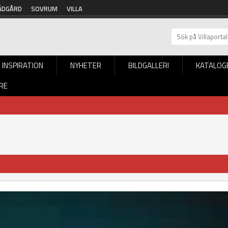
ÄDGÅRD
SOVRUM
VILLA
INSPIRATION
NYHETER
BILDGALLERI
KATALOG
RE