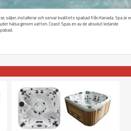
r, säljer, installerar och servar kvalitets spabad från Kanada. Spa är e
etyder hälsa genom vatten. Coast Spas en av de absolut ledande
spabad.