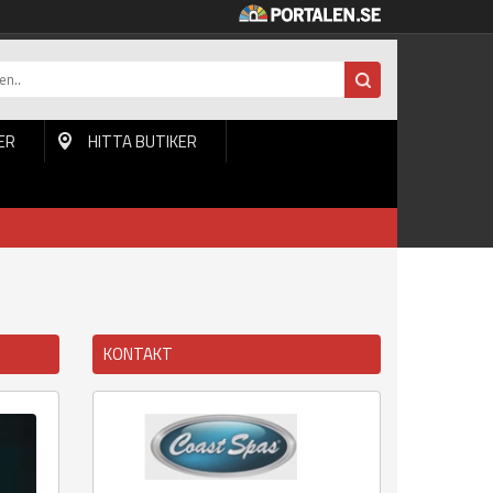
ER
HITTA BUTIKER
KONTAKT