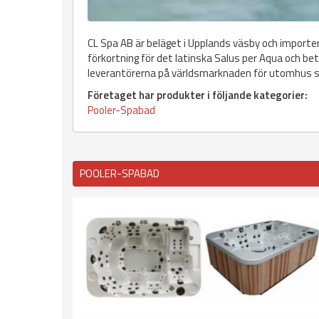
CL Spa AB är beläget i Upplands väsby och importera
förkortning för det latinska Salus per Aqua och b
leverantörerna på världsmarknaden för utomhus 
Företaget har produkter i följande kategorier:
Pooler-Spabad
POOLER-SPABAD