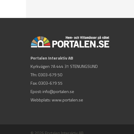
Portalen Interaktiv AB
Kyrkvägen 7A 444 31 STENUNGSUND
Tfn:
0303-679 50
Fax: 0303-679 55
Epost:
info@portalen.se
Webbplats: www.portalen.se
© 2026 Portalen Interaktiv AB.