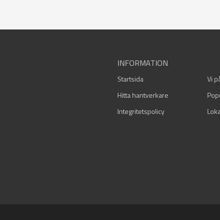
INFORMATION
Startsida
Vi p
Hitta hantverkare
Pop
Integritetspolicy
Loka